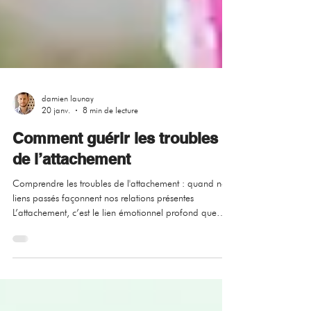
damien launay
20 janv.
8 min de lecture
Comment guérir les troubles
de l’attachement
Comprendre les troubles de l'attachement : quand nos
liens passés façonnent nos relations présentes
L’attachement, c’est le lien émotionnel profond que
nous tissons dès la naissance avec nos figures de
référence / d’attachement. Il est notre tout premier
modèle de relation, et il conditionne tres souvent