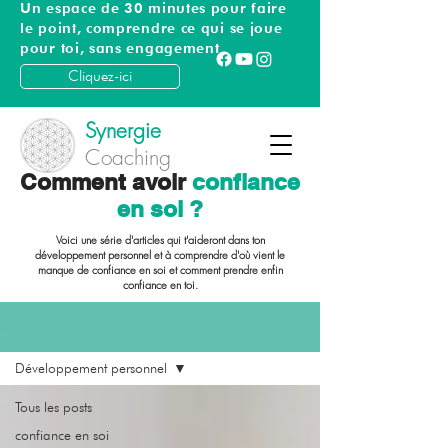
Un espace de 30 minutes pour faire
le point, comprendre ce qui se joue
pour toi, sans engagement
Cliquez-ici
Synergie
Coaching
Comment avoir
confiance
en soi ?
Voici une série d'articles qui t'aideront dans ton
développement personnel
et à comprendre d'où vient le
manque de confiance en soi
et comment
prendre enfin
confiance en toi
.
BLOG
Développement personnel
Tous les posts
confiance en soi