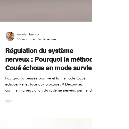
damien launay
22 mai
4 min de lecture
Régulation du système
nerveux : Pourquoi la méthode
Coué échoue en mode survie
Pourquoi la pensée positive et la méthode Coué
échouent-elles face aux blocages ? Découvrez
comment la régulation du système nerveux permet de
libérer la confiance en soi en agissant directement sur
le corps et les modes de survie. Lisez notre guide
somatique.