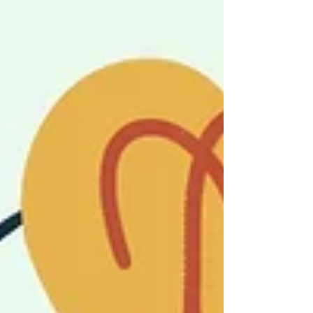
inconsciemment la façon dont nous interagissons,
aimons, faisons confiance… ou fuyons.