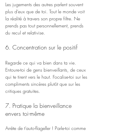
Les jugements des autres parlent souvent 
plus d’eux que de toi. Tout le monde voit 
la réalité à travers son propre filtre. Ne 
prends pas tout personnellement, prends 
du recul et relativise.
6. Concentration sur le positif
Regarde ce qui va bien dans ta vie. 
Entoure-toi de gens bienveillants, de ceux 
qui te tirent vers le haut. Focalise-toi sur les 
compliments sincères plutôt que sur les 
critiques gratuites.
7. Pratique la bienveillance 
envers toi-même
Arrête de t’auto-flageller ! Parle-toi comme 