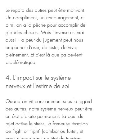
Le regard des autres peut être motivant. 
Un compliment, un encouragement, et 
bim, on a la pêche pour accomplir de 
grandes choses. Mais l’inverse est vrai 
aussi : la peur du jugement peut nous 
empêcher d’oser, de tester, de vivre 
pleinement. Et c'est là que ça devient 
problématique.
4. L'impact sur le système 
nerveux et l'estime de soi
Quand on vit constamment sous le regard 
des autres, notre système nerveux peut être 
en état d'alerte permanent. La peur du 
rejet active le stress, la fameuse réaction 
de "fight or flight" (combat ou fuite), et 
nous plonge dans un état de tension 