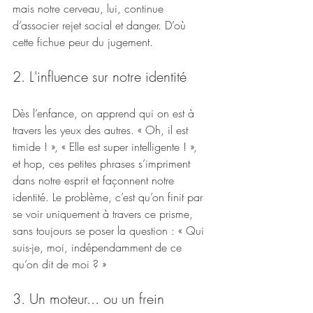
mais notre cerveau, lui, continue 
d’associer rejet social et danger. D’où 
cette fichue peur du jugement.
2. L'influence sur notre identité
Dès l’enfance, on apprend qui on est à 
travers les yeux des autres. « Oh, il est 
timide ! », « Elle est super intelligente ! », 
et hop, ces petites phrases s’impriment 
dans notre esprit et façonnent notre 
identité. Le problème, c’est qu’on finit par 
se voir uniquement à travers ce prisme, 
sans toujours se poser la question : « Qui 
suis-je, moi, indépendamment de ce 
qu’on dit de moi ? »
3. Un moteur... ou un frein