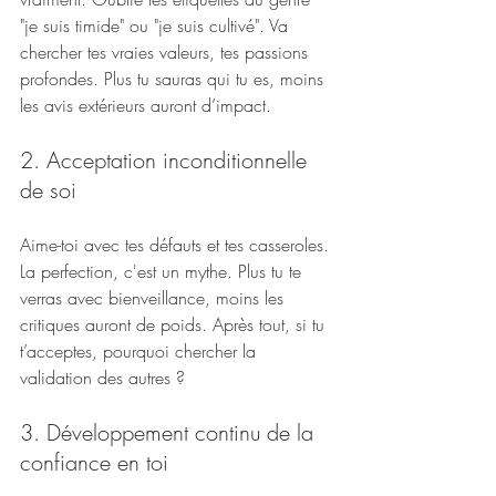
"je suis timide" ou "je suis cultivé". Va 
chercher tes vraies valeurs, tes passions 
profondes. Plus tu sauras qui tu es, moins 
les avis extérieurs auront d’impact.
2. Acceptation inconditionnelle 
de soi
Aime-toi avec tes défauts et tes casseroles. 
La perfection, c'est un mythe. Plus tu te 
verras avec bienveillance, moins les 
critiques auront de poids. Après tout, si tu 
t’acceptes, pourquoi chercher la 
validation des autres ?
3. Développement continu de la 
confiance en toi