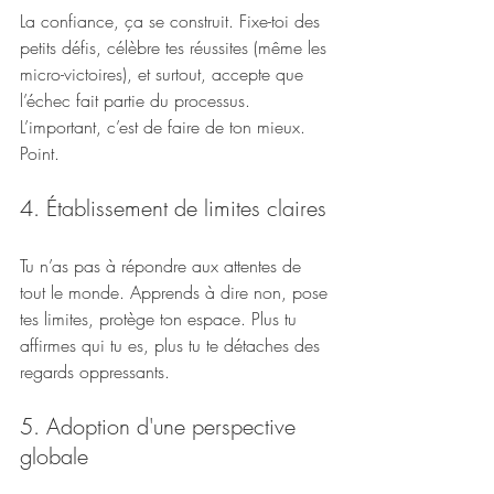
La confiance, ça se construit. Fixe-toi des 
petits défis, célèbre tes réussites (même les 
micro-victoires), et surtout, accepte que 
l’échec fait partie du processus. 
L’important, c’est de faire de ton mieux. 
Point.
4. Établissement de limites claires
Tu n’as pas à répondre aux attentes de 
tout le monde. Apprends à dire non, pose 
tes limites, protège ton espace. Plus tu 
affirmes qui tu es, plus tu te détaches des 
regards oppressants.
5. Adoption d'une perspective 
globale