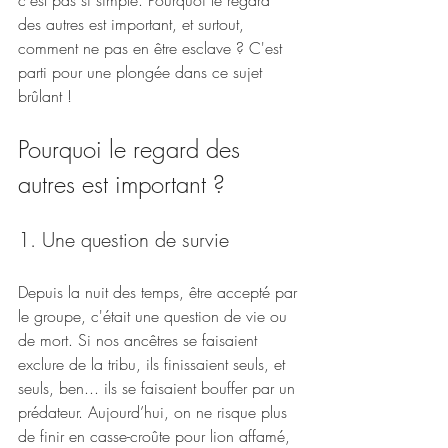
c'est pas si simple. Pourquoi le regard 
des autres est important, et surtout, 
comment ne pas en être esclave ? C'est 
parti pour une plongée dans ce sujet 
brûlant !
Pourquoi le regard des 
autres est important ?
1. Une question de survie
Depuis la nuit des temps, être accepté par 
le groupe, c'était une question de vie ou 
de mort. Si nos ancêtres se faisaient 
exclure de la tribu, ils finissaient seuls, et 
seuls, ben... ils se faisaient bouffer par un 
prédateur. Aujourd’hui, on ne risque plus 
de finir en casse-croûte pour lion affamé, 