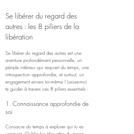
Se libérer du regard des 
autres : les 8 piliers de la 
libération
Se libérer du regard des autres est une 
aventure profondément personnelle, un 
périple intérieur qui requiert du temps, une 
introspection approfondie, et surtout, un 
engagement envers toi-même ! Laisse-moi 
te guider à travers ces 8 piliers essentiels :
1. Connaissance approfondie de 
soi
Consacre du temps à explorer qui tu es 
vraiment. Oublie les étiquettes du genre 