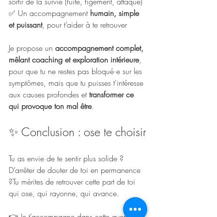
sortir de la survie (fuite, figement, attaque)
✅ Un accompagnement 
humain, simple 
et puissant
, pour t’aider à te retrouver
Je propose un 
accompagnement complet, 
mêlant coaching et exploration intérieure
, 
pour que tu ne restes pas bloqué·e sur les 
symptômes, mais que tu puisses t'intéresse 
aux causes profondes et 
transformer ce 
qui provoque ton mal être
.
✨ Conclusion : ose te choisir
Tu as envie de te sentir plus solide ? 
D’arrêter de douter de toi en permanence 
?Tu mérites de retrouver cette part de toi 
qui ose, qui rayonne, qui avance.
👉 Je t’accompagne dans cette aventure 