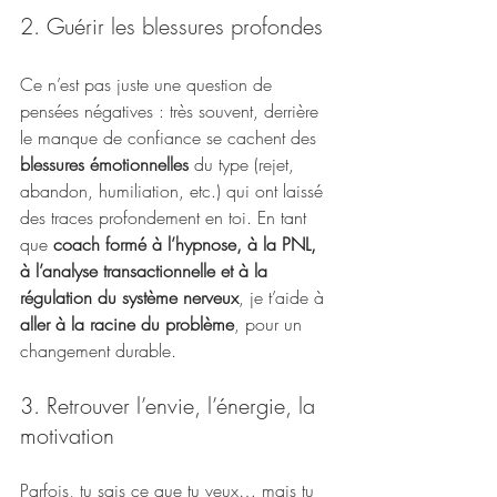
2. Guérir les blessures profondes
Ce n’est pas juste une question de 
pensées négatives : très souvent, derrière 
le manque de confiance se cachent des 
blessures émotionnelles
 du type (rejet, 
abandon, humiliation, etc.) qui ont laissé 
des traces profondement en toi. En tant 
que 
coach formé à l’hypnose, à la PNL, 
à l’analyse transactionnelle et à la 
régulation du système nerveux
, je t’aide à 
aller à la racine du problème
, pour un 
changement durable.
3. Retrouver l’envie, l’énergie, la 
motivation
Parfois, tu sais ce que tu veux… mais tu 