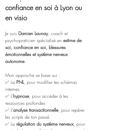
confiance en soi à Lyon ou 
en visio
Je suis 
Damien Launay
, coach et 
psychopraticien spécialisé en 
estime de 
soi, confiance en soi, blessures 
émotionnelles et système nerveux 
autonome
.
Mon approche se base sur :
✅ La 
PNL
, pour modifier tes schémas 
internes
✅ L’
hypnose
, pour accéder à tes 
ressources profondes
✅ L’
analyse transactionnelle
, pour repérer 
les scripts de ton passé
✅ La 
régulation du système nerveux
, pour 