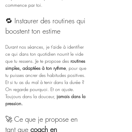
commence par toi.
🔁 Instaurer des routines qui 
boostent ton estime
Durant nos séances, je t’aide à identifier 
ce qui dans ton quotidien nourrit le vide 
que
tu
ressens. Je te propose des 
routines 
simples, adaptées à ton rythme
, pour que 
tu puisses ancrer des habitudes positives. 
Et si tu as du mal à tenir dans la durée ? 
On regarde pourquoi. Et on ajuste. 
Toujours dans la douceur, 
jamais dans la 
pression.
🚀 Ce que je propose en 
tant que 
coach en 