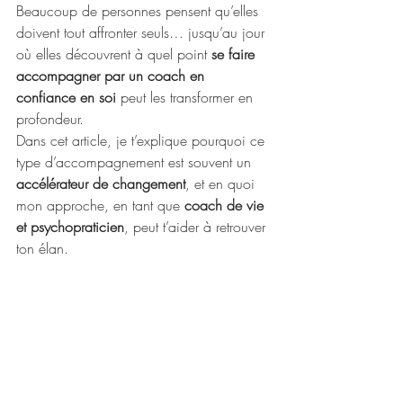
Beaucoup de personnes pensent qu’elles 
doivent tout affronter seuls… jusqu’au jour 
où elles découvrent à quel point 
se faire 
accompagner par un coach en 
confiance en soi
 peut les transformer en 
profondeur. 
Dans cet article, je t’explique pourquoi ce 
type d’accompagnement est souvent un 
accélérateur de changement
, et en quoi 
mon approche, en tant que 
coach de vie 
et psychopraticien
, peut t’aider à retrouver 
ton élan.