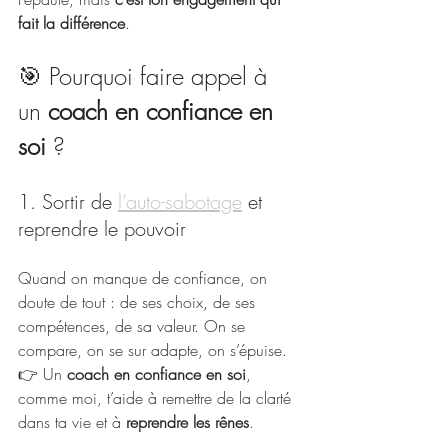
fait la différence
.
🎯 Pourquoi faire appel à 
un 
coach en confiance en 
soi
 ?
1. Sortir de 
l’auto-sabotage
 et 
reprendre le pouvoir
Quand on manque de confiance, on 
doute de tout : de ses choix, de ses 
compétences, de sa valeur. On se 
compare, on se sur adapte, on s’épuise.
👉 Un 
coach en confiance en soi
, 
comme moi, t’aide à remettre de la clarté 
dans ta vie et à 
reprendre les rênes
.