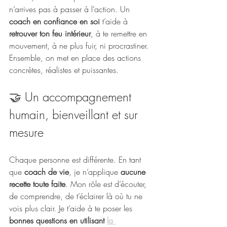
n’arrives pas à passer à l’action. Un 
coach en confiance en soi
 t’aide à 
retrouver ton feu intérieur
, à te remettre en 
mouvement, à ne plus fuir, ni procrastiner. 
Ensemble, on met en place des actions 
concrètes, réalistes et puissantes.
🤝 Un accompagnement 
humain, bienveillant et sur 
mesure
Chaque personne est différente. En tant 
que 
coach de vie
, je n’applique 
aucune 
recette toute faite
. Mon rôle est d’écouter, 
de comprendre, de t’éclairer là où tu ne 
vois plus clair. Je t’aide à te poser les 
bonnes questions en utilisant 
la 