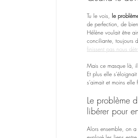
Tu le vois, 
le problèm
de perfection, de bien
Hélène voulait être ai
conciliante, toujours d
finissent pas nous détr
Mais ce masque là, il 
Et plus elle s’éloignait
s’aimait et moins elle
Le problème d
libérer pour e
Alors ensemble, on a 
exploré les liens entr