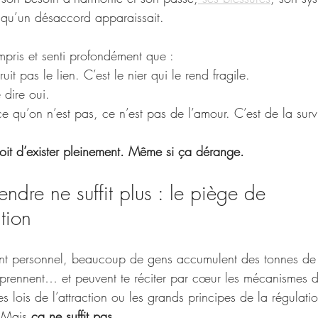
s qu’un désaccord apparaissait.
ompris et senti profondément que :
uit pas le lien. C’est le nier qui le rend fragile.
 dire oui.
e qu’on n’est pas, ce n’est pas de l’amour. C’est de la surv
roit d’exister pleinement. Même si ça dérange.
dre ne suffit plus : le piège de 
ation
t personnel, beaucoup de gens accumulent des tonnes de
apprennent… et peuvent te réciter par cœur les mécanismes d
es lois de l’attraction ou les grands principes de la régulati
 Mais 
ça ne suffit pas
.