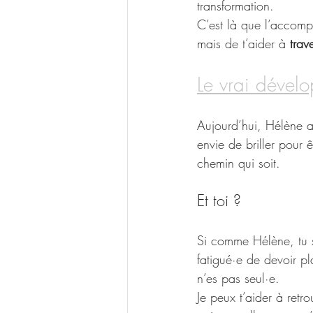
transformation.
C’est là que l’accompa
mais de t’aider à 
trave
Le vrai dével
Aujourd’hui, Hélène a 
envie de briller pour 
chemin qui soit.
Et toi ?
Si comme Hélène, tu 
fatigué·e de devoir pl
n’es pas seul·e.
Je peux t’aider à retro