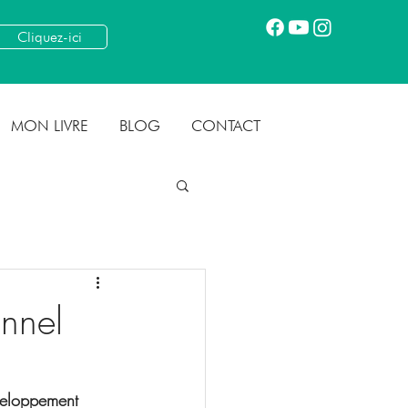
Cliquez-ici
MON LIVRE
BLOG
CONTACT
nnel
veloppement 