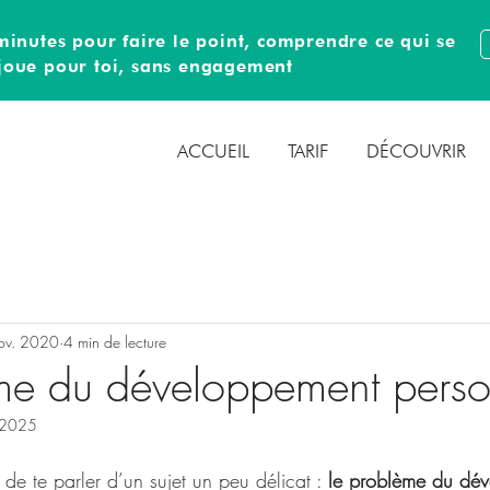
inutes pour faire le point, comprendre ce qui se
joue pour toi, sans engagement
ACCUEIL
TARIF
DÉCOUVRIR
ov. 2020
4 min de lecture
me du développement perso
n 2025
 de te parler d’un sujet un peu délicat : 
le problème du dé