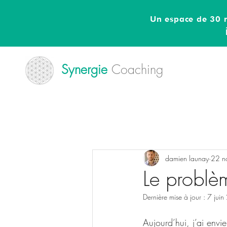
Un espace de 30 m
Synergie
Coaching
damien launay
22 n
Le problè
Dernière mise à jour :
7 jui
Aujourd’hui, j’ai envie