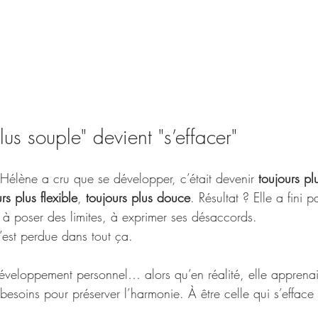
us souple" devient "s’effacer"
 Hélène a cru que se développer, c’était devenir 
toujours pl
rs plus flexible
, 
toujours plus douce
. Résultat ? Elle a fini p
 à poser des limites, à exprimer ses désaccords.
s’est perdue dans tout ça.
développement personnel… alors qu’en réalité, elle apprenai
s besoins pour préserver l’harmonie. À être celle qui s’efface