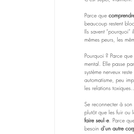
Parce que 
comprendre
beaucoup restent bloqu
Ils savent “pourquoi” 
mêmes peurs, les mêm
Pourquoi ? Parce que
mental. Elle passe par
système nerveux reste 
automatisme, peu impor
les relations toxiqu
Se reconnecter à son r
plutôt que les fuir ou 
faire seul·e
. Parce que
besoin 
d’un autre cor