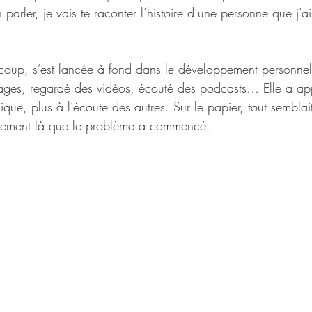
en parler, je vais te raconter l’histoire d’une personne que 
up, s’est lancée à fond dans le développement personnel. 
tages, regardé des vidéos, écouté des podcasts… Elle a appr
ique, plus à l’écoute des autres. Sur le papier, tout semblait
stement là que le problème a commencé.