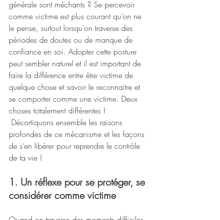
générale sont méchants ? Se percevoir 
comme victime est plus courant qu’on ne 
le pense, surtout lorsqu’on traverse des 
périodes de doutes ou de manque de 
confiance en soi. Adopter cette posture 
peut sembler naturel et il est important de 
faire la différence entre être victime de 
quelque chose et savoir le reconnaitre et 
se comporter comme une victime. Deux 
choses totalement différentes ! 
 Décortiquons ensemble les raisons 
profondes de ce mécanisme et les façons 
de s’en libérer pour reprendre le contrôle 
de ta vie !
1. Un réflexe pour se protéger, se 
considérer comme victime
Quand on traverse des moments difficiles, 