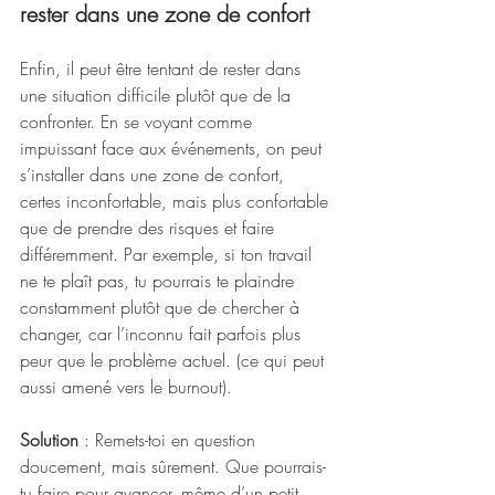
rester dans une zone de confort
Enfin, il peut être tentant de rester dans 
une situation difficile plutôt que de la 
confronter. En se voyant comme 
impuissant face aux événements, on peut 
s’installer dans une zone de confort, 
certes inconfortable, mais plus confortable 
que de prendre des risques et faire 
différemment. Par exemple, si ton travail 
ne te plaît pas, tu pourrais te plaindre 
constamment plutôt que de chercher à 
changer, car l’inconnu fait parfois plus 
peur que le problème actuel. (ce qui peut 
aussi amené vers le burnout).
Solution
 : Remets-toi en question 
doucement, mais sûrement. Que pourrais-
tu faire pour avancer, même d’un petit 