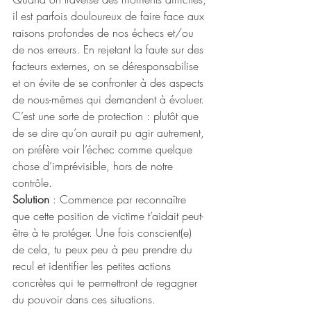
il est parfois douloureux de faire face aux 
raisons profondes de nos échecs et/ou 
de nos erreurs. En rejetant la faute sur des 
facteurs externes, on se déresponsabilise 
et on évite de se confronter à des aspects 
de nous-mêmes qui demandent à évoluer. 
C’est une sorte de protection : plutôt que 
de se dire qu’on aurait pu agir autrement, 
on préfère voir l’échec comme quelque 
chose d’imprévisible, hors de notre 
contrôle.
Solution
 : Commence par reconnaître 
que cette position de victime t’aidait peut-
être à te protéger. Une fois conscient(e) 
de cela, tu peux peu à peu prendre du 
recul et identifier les petites actions 
concrètes qui te permettront de regagner 
du pouvoir dans ces situations.