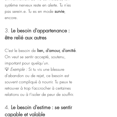
système nerveux reste en alerte. Tu n’es 
pas serein.e. Tu es en mode 
survie
, 
encore.
3. 
Le besoin d’appartenance : 
être relié aux autres
C’est le besoin de 
lien, d’amour, d’amitié
. 
On veut se sentir accepté, soutenu, 
important pour quelqu’un.
💡 
Exemple :
 Si tu vis une blessure 
d’abandon ou de rejet, ce besoin est 
souvent compliqué à nourrir. Tu peux te 
retrouver à trop t’accrocher à certaines 
relations ou à t’isoler de peur de souffrir.
4. 
Le besoin d’estime : se sentir 
capable et valable