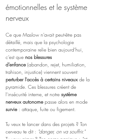
émotionnelles et le système 
nerveux
Ce que Maslow n’avait peut-être pas 
détaillé, mais que la psychologie 
contemporaine relie bien aujourd’hui, 
c’est que 
nos blessures 
d’enfance
 (abandon, rejet, humiliation, 
trahison, injustice) viennent souvent 
perturber l’accès à certains niveaux
 de la 
pyramide. Ces blessures créent de 
l’insécurité interne, et notre 
système 
nerveux autonome
 passe alors en mode 
survie
 : attaque, fuite ou figement.
Tu veux te lancer dans des projets ? Ton 
cerveau te dit : 
"danger, on va souffrir." 