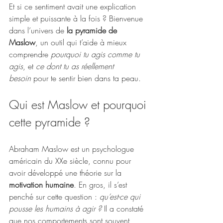
Et si ce sentiment avait une explication 
simple et puissante à la fois ? Bienvenue 
dans l’univers de 
la pyramide de 
Maslow
, un outil qui t’aide à mieux 
comprendre 
pourquoi tu agis comme tu 
agis
, et 
ce dont tu as réellement 
besoin
 pour te sentir bien dans ta peau.
Qui est Maslow et pourquoi 
cette pyramide ?
Abraham Maslow est un psychologue 
américain du XXe siècle, connu pour 
avoir développé une théorie sur la 
motivation humaine
. En gros, il s’est 
penché sur cette question : 
qu’est-ce qui 
pousse les humains à agir ?
 Il a constaté 
que nos comportements sont souvent 