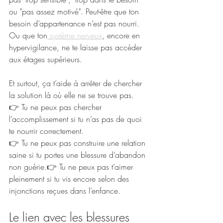
ou "pas assez motivé". Peut-être que ton 
besoin d’appartenance n’est pas nourri. 
Ou que ton
 système nerveux
, encore en 
hypervigilance, ne te laisse pas accéder 
aux étages supérieurs.
Et surtout, ça t’aide à arrêter de chercher 
la solution là où elle ne se trouve pas.
👉 Tu ne peux pas chercher 
l’accomplissement si tu n’as pas de quoi 
te nourrir correctement.
👉 Tu ne peux pas construire une relation 
saine si tu portes une blessure d’abandon 
non guérie.👉 Tu ne peux pas t’aimer 
pleinement si tu vis encore selon des 
injonctions reçues dans l’enfance.
Le lien avec les blessures 