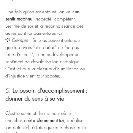
Une fois qu’on est entouré, on veut 
se 
sentir reconnu
, respecté, compétent. 
L’estime de soi et la reconnaissance des 
autres sont fondamentales ici.
💡 
Exemple :
 Si tu as souvent entendu 
que tu devais "être parfait" ou "ne pas 
faire d’erreurs", tu peux développer un 
sentiment de dévalorisation chronique. 
C’est ici que la blessure d’humiliation ou 
d’injustice vient tout saboter.
5. 
Le besoin d’accomplissement : 
donner du sens à sa vie
C’est le sommet. Le moment où tu 
cherches à 
être pleinement toi
, à réaliser 
ton potentiel, à faire quelque chose qui te 