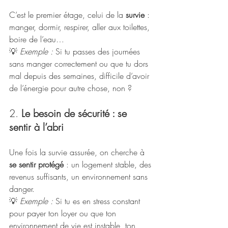
C’est le premier étage, celui de la 
survie
 : 
manger, dormir, respirer, aller aux toilettes, 
boire de l’eau…
💡 
Exemple :
 Si tu passes des journées 
sans manger correctement ou que tu dors 
mal depuis des semaines, difficile d’avoir 
de l’énergie pour autre chose, non ?
2. 
Le besoin de sécurité : se 
sentir à l’abri
Une fois la survie assurée, on cherche à 
se sentir protégé
 : un logement stable, des 
revenus suffisants, un environnement sans 
danger.
💡 
Exemple :
 Si tu es en stress constant 
pour payer ton loyer ou que ton 
environnement de vie est instable, ton 