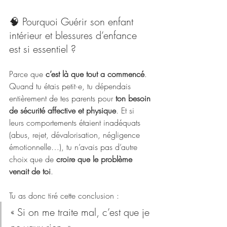
🧠 Pourquoi Guérir son enfant 
intérieur et blessures d’enfance 
est si essentiel ?
Parce que 
c’est là que tout a commencé
. 
Quand tu étais petit·e, tu dépendais 
entièrement de tes parents pour 
ton besoin 
de sécurité affective et physique
. Et si 
leurs comportements étaient inadéquats 
(abus, rejet, dévalorisation, négligence 
émotionnelle…), tu n’avais pas d’autre 
choix que de 
croire que le problème 
venait de toi
.
Tu as donc tiré cette conclusion :
« Si on me traite mal, c’est que je 