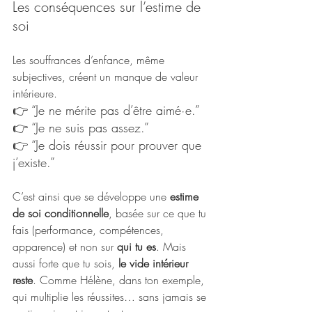
Les conséquences sur l’estime de 
soi
Les souffrances d’enfance, même 
subjectives, créent un manque de valeur 
intérieure.
👉 “Je ne mérite pas d’être aimé·e.”
👉 “Je ne suis pas assez.”
👉 “Je dois réussir pour prouver que 
j’existe.”
C’est ainsi que se développe une 
estime 
de soi conditionnelle
, basée sur ce que tu 
fais (performance, compétences, 
apparence) et non sur 
qui tu es
. Mais 
aussi forte que tu sois, 
le vide intérieur 
reste
. Comme Hélène, dans ton exemple, 
qui multiplie les réussites… sans jamais se 