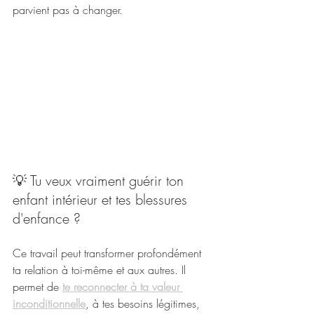
parvient pas à changer.
💡 Tu veux vraiment guérir ton 
enfant intérieur et tes blessures 
d'enfance ?
Ce travail peut transformer profondément 
ta relation à toi-même et aux autres. Il 
permet de 
te reconnecter à ta valeur 
inconditionnelle
, à tes besoins légitimes, 