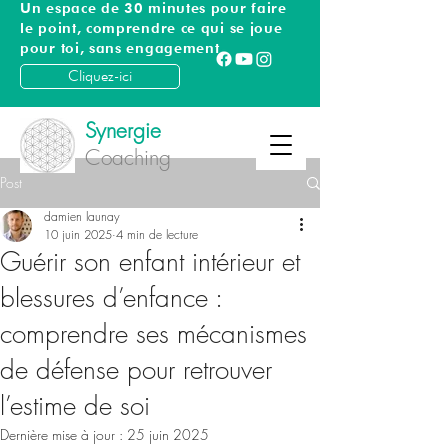
Un espace de 30 minutes pour faire
le point, comprendre ce qui se joue
pour toi, sans engagement
Cliquez-ici
Synergie
Coaching
Post
damien launay
10 juin 2025
4 min de lecture
Guérir son enfant intérieur et
blessures d’enfance :
comprendre ses mécanismes
de défense pour retrouver
l’estime de soi
Dernière mise à jour :
25 juin 2025