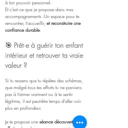
à ton pouvoir personnel.
Et c’est ce que je propose dans mes 
accompagnements :Un espace pour te 
rencontrer, t’accueillir, 
et reconstruire une 
confiance durable
.
🎯 Prêt·e à guérir ton enfant 
intérieur et retrouver ta vraie 
valeur ?
Si tu ressens que tu répètes des schémas, 
que malgré tous tes efforts tu ne parviens 
pas à t’aimer vraiment ou à te sentir 
légitime, il est peut-être temps d’aller voir 
plus en profondeur.
Je te propose une 
séance découverte 