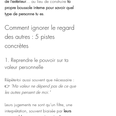
de l’extérieur
… au lieu de construire 
ta 
propre boussole interne pour savoir quel 
type de personne tu es
.
Comment ignorer le regard 
des autres : 5 pistes 
concrètes
1. Reprendre le pouvoir sur ta 
valeur personnelle
Répète-toi aussi souvent que nécessaire :
👉 
"Ma valeur ne dépend pas de ce que 
les autres pensent de moi."
Leurs jugements ne sont qu’un filtre, une 
interprétation, souvent biaisée par 
leurs 