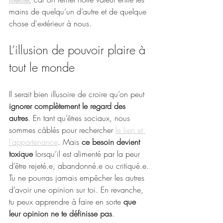
mains de quelqu’un d’autre et de quelque 
chose d'extérieur à nous.
L’illusion de pouvoir plaire à 
tout le monde
Il serait bien illusoire de croire qu’on peut 
ignorer complètement le regard des 
autres
. En tant qu’êtres sociaux, nous 
sommes câblés pour rechercher 
le lien et 
l’appartenance
. Mais 
ce besoin devient 
toxique
 lorsqu’il est alimenté par la peur 
d’être rejeté.e, abandonné.e ou critiqué.e.
Tu ne pourras jamais empêcher les autres 
d’avoir une opinion sur toi. En revanche, 
tu peux apprendre à faire en sorte 
que 
leur opinion ne te définisse pas
.