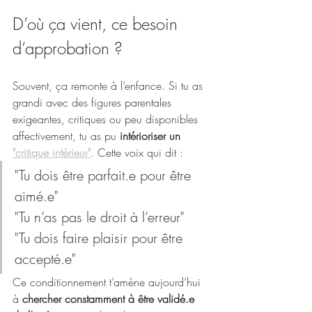
D’où ça vient, ce besoin 
d’approbation ?
Souvent, ça remonte à l’enfance. Si tu as 
grandi avec des figures parentales 
exigeantes, critiques ou peu disponibles 
affectivement, tu as pu 
intérioriser un 
"critique intérieur"
. Cette voix qui dit :
"Tu dois être parfait.e pour être 
aimé.e"
"Tu n’as pas le droit à l’erreur"
"Tu dois faire plaisir pour être 
accepté.e"
Ce conditionnement t’amène aujourd’hui 
à 
chercher constamment à être validé.e 