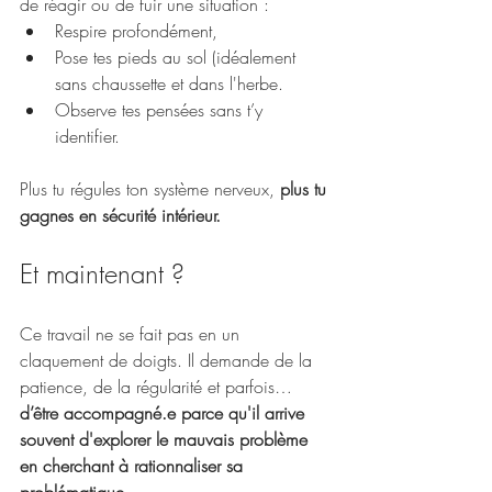
de réagir ou de fuir une situation :
Respire profondément,
Pose tes pieds au sol (idéalement 
sans chaussette et dans l'herbe.
Observe tes pensées sans t’y 
identifier.
Plus tu régules ton système nerveux, 
plus tu 
gagnes en sécurité intérieur.
Et maintenant ?
Ce travail ne se fait pas en un 
claquement de doigts. Il demande de la 
patience, de la régularité et parfois… 
d’être accompagné.e parce qu'il arrive 
souvent d'explorer le mauvais problème 
en cherchant à rationnaliser sa 