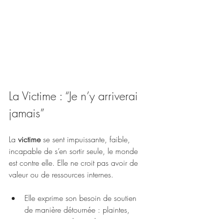
La Victime : “Je n’y arriverai 
jamais”
La 
victime
 se sent impuissante, faible, 
incapable de s’en sortir seule, le monde 
est contre elle. Elle ne croit pas avoir de 
valeur ou de ressources internes.
Elle exprime son besoin de soutien 
de manière détournée : plaintes, 