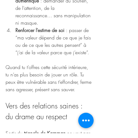
authentique
 : demander du soutien, 
de l’attention, de la 
reconnaissance… sans manipulation 
ni masque.
Renforcer l’estime de soi
 : passer de 
“ma valeur dépend de ce que je fais 
ou de ce que les autres pensent” à 
“j’ai de la valeur parce que j’existe”.
Quand tu t’offres cette sécurité intérieure, 
tu n’as plus besoin de jouer un rôle. Tu 
peux être vulnérable sans t’effondrer, ferme 
sans agresser, présent sans sauver.
Vers des relations saines : 
du drame au respect
Sortir du 
triangle de Karpman
 ne veut pas 