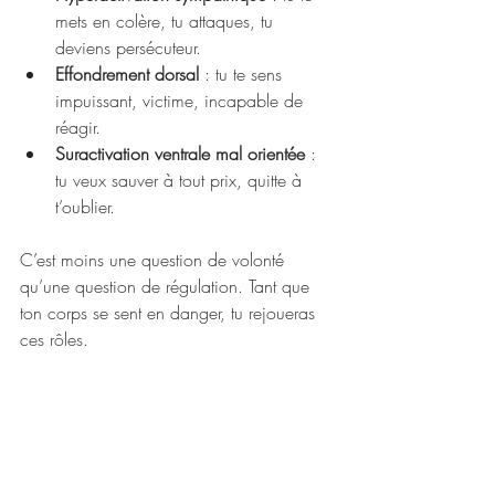
mets en colère, tu attaques, tu 
deviens persécuteur.
Effondrement dorsal
 : tu te sens 
impuissant, victime, incapable de 
réagir.
Suractivation ventrale mal orientée
 : 
tu veux sauver à tout prix, quitte à 
t’oublier.
C’est moins une question de volonté 
qu’une question de régulation. Tant que 
ton corps se sent en danger, tu rejoueras 
ces rôles.