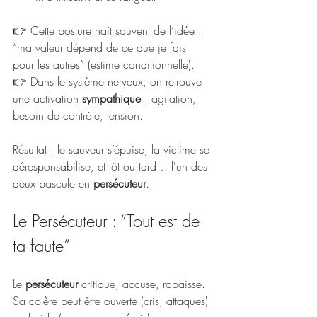
👉 Cette posture naît souvent de l’idée : 
“ma valeur dépend de ce que je fais 
pour les autres” (estime conditionnelle).
👉 Dans le système nerveux, on retrouve 
une activation 
sympathique
 : agitation, 
besoin de contrôle, tension.
Résultat : le sauveur s’épuise, la victime se 
déresponsabilise, et tôt ou tard… l'un des 
deux bascule en 
persécuteur
.
Le Persécuteur : “Tout est de 
ta faute”
Le 
persécuteur
 critique, accuse, rabaisse. 
Sa colère peut être ouverte (cris, attaques) 