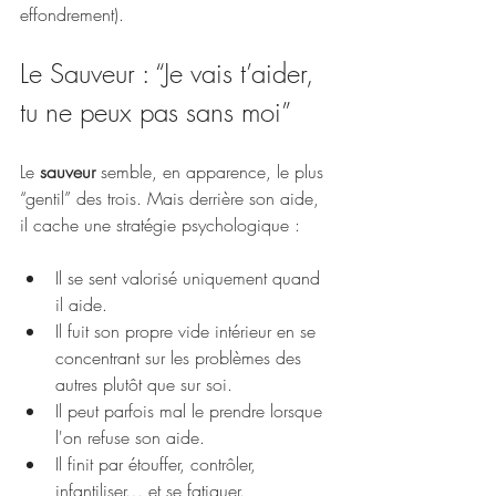
effondrement).
Le Sauveur : “Je vais t’aider, 
tu ne peux pas sans moi”
Le 
sauveur
 semble, en apparence, le plus 
“gentil” des trois. Mais derrière son aide, 
il cache une stratégie psychologique :
Il se sent valorisé uniquement quand 
il aide.
Il fuit son propre vide intérieur en se 
concentrant sur les problèmes des 
autres plutôt que sur soi.
Il peut parfois mal le prendre lorsque 
l'on refuse son aide.
Il finit par étouffer, contrôler, 
infantiliser… et se fatiguer.