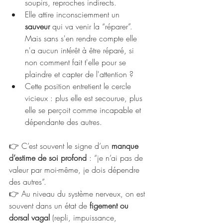
soupirs, reproches indirects.
Elle attire inconsciemment un 
sauveur
 qui va venir la “réparer”. 
Mais sans s'en rendre compte elle 
n'a aucun intérêt à être réparé, si 
non comment fait t'elle pour se 
plaindre et capter de l'attention ?
Cette position entretient le cercle 
vicieux : plus elle est secourue, plus 
elle se perçoit comme incapable et 
dépendante des autres.
👉 C’est souvent le signe d’un 
manque 
d’estime de soi profond
 : “je n’ai pas de 
valeur par moi-même, je dois dépendre 
des autres”.
👉 Au niveau du système nerveux, on est 
souvent dans un état de 
figement ou
dorsal vagal
 (repli, impuissance, 