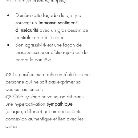
ou froide (sarcasmes, mépris).
Derrière cette façade dure, il y a 
souvent un 
immense sentiment 
d’insécurité
 avec un gros besoin de 
contrôler ce qui l'entour.
Son agressivité est une façon de 
masquer sa peur d’être rejeté ou de 
perdre le contrôle.
👉 Le persécuteur cache en réalité… une 
personne qui ne sait pas exprimer sa 
douleur autrement.
👉 Côté système nerveux, on est dans 
une hyperactivation 
sympathique
(attaque, défense) qui empêche toute 
connexion authentique et lien avec les 
autres.