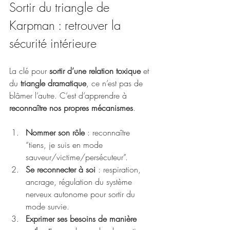
Sortir du triangle de 
Karpman : retrouver la 
sécurité intérieure
La clé pour 
sortir d’une relation toxique
 et 
du 
triangle dramatique
, ce n’est pas de 
blâmer l’autre. C’est d’apprendre à 
reconnaître nos propres mécanismes
.
Nommer son rôle
 : reconnaître 
“tiens, je suis en mode 
sauveur/victime/persécuteur”.
Se reconnecter à soi
 : respiration, 
ancrage, régulation du système 
nerveux autonome pour sortir du 
mode survie.
Exprimer ses besoins de manière 