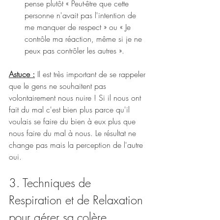
pense plutôt « Peut-être que cette 
personne n'avait pas l'intention de 
me manquer de respect » ou « Je 
contrôle ma réaction, même si je ne 
peux pas contrôler les autres ».
Astuce :
 Il est très important de se rappeler 
que le gens ne souhaitent pas 
volontairement nous nuire ! Si il nous ont 
fait du mal c'est bien plus parce qu'il 
voulais se faire du bien à eux plus que 
nous faire du mal à nous. Le résultat ne 
change pas mais la perception de l'autre 
oui. 
3. Techniques de 
Respiration et de Relaxation 
pour gérer sa colère