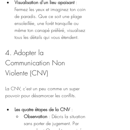
Visualisation d'un lieu apaisant
 : 
Fermez les yeux et imaginez ton coin 
de paradis. Que ce soit une plage 
ensoleillée, une forêt tranquille ou 
même ton canapé préféré, visualisez 
tous les détails qui vous étendent.
4. Adopter la 
Communication Non 
Violente (CNV)
La CNV, c'est un peu comme un super 
pouvoir pour désamorcer les conflits.
Les quatre étapes de la CNV
 :
Observation
 : Décris la situation 
sans porter de jugement. Par 