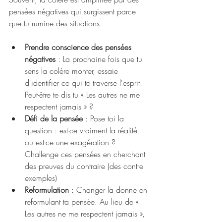
pensées négatives qui surgissent parce 
que tu rumine des situations.
Prendre conscience des pensées 
négatives
 : La prochaine fois que tu 
sens la colère monter, essaie 
d'identifier ce qui te traverse l'esprit. 
Peut-être te dis tu « Les autres ne me 
respectent jamais » ?
Défi de la pensée
 : Pose toi la 
question : est-ce vraiment la réalité 
ou est-ce une exagération ? 
Challenge ces pensées en cherchant 
des preuves du contraire (des contre 
exemples) 
Reformulation
 : Changer la donne en 
reformulant ta pensée. Au lieu de « 
Les autres ne me respectent jamais », 