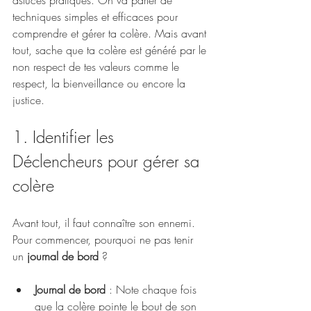
astuces pratiques. On va parler de 
techniques simples et efficaces pour 
comprendre et gérer ta colère. Mais avant 
tout, sache que ta colère est généré par le 
non respect de tes valeurs comme le 
respect, la bienveillance ou encore la 
justice. 
1. Identifier les 
Déclencheurs pour gérer sa 
colère
Avant tout, il faut connaître son ennemi. 
Pour commencer, pourquoi ne pas tenir 
un 
journal de bord
 ?
Journal de bord
 : Note chaque fois 
que la colère pointe le bout de son 