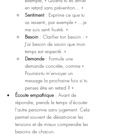
exemple, « Quand tu es arrivé 
en retard sans prévention… »
Sentiment
 : Exprime ce que tu 
as ressenti, par exemple « …je 
me suis senti frustré. »
Besoin
 : Clarifier ton besoin : « 
J'ai besoin de savoir que mon 
temps est respecté. »
Demande
 : Formule une 
demande concrète, comme « 
Pourrais-tu m'envoyer un 
message la prochaine fois si tu 
penses être en retard ? »
Écoute empathique
 : Avant de 
répondre, prends le temps d'écouter 
l'autre personne sans jugement. Cela 
permet souvent de désamorcer les 
tensions et de mieux comprendre les 
besoins de chacun.