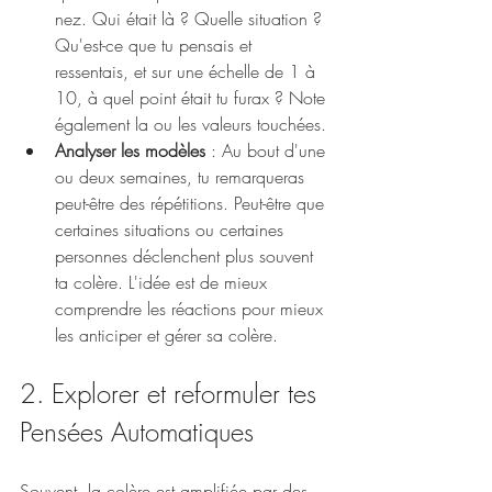
nez. Qui était là ? Quelle situation ? 
Qu'est-ce que tu pensais et 
ressentais, et sur une échelle de 1 à 
10, à quel point était tu furax ? Note 
également la ou les valeurs touchées.
Analyser les modèles
 : Au bout d'une 
ou deux semaines, tu remarqueras 
peut-être des répétitions. Peut-être que 
certaines situations ou certaines 
personnes déclenchent plus souvent 
ta colère. L'idée est de mieux 
comprendre les réactions pour mieux 
les anticiper et gérer sa colère.
2. Explorer et reformuler tes 
Pensées Automatiques
Souvent, la colère est amplifiée par des 