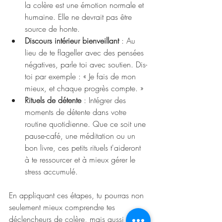
la colère est une émotion normale et 
humaine. Elle ne devrait pas être 
source de honte.
Discours intérieur bienveillant
 : Au 
lieu de te flageller avec des pensées 
négatives, parle toi avec soutien. Dis-
toi par exemple : « Je fais de mon 
mieux, et chaque progrès compte. »
Rituels de détente
 : Intégrer des 
moments de détente dans votre 
routine quotidienne. Que ce soit une 
pause-café, une méditation ou un 
bon livre, ces petits rituels t'aideront 
à te ressourcer et à mieux gérer le 
stress accumulé.
En appliquant ces étapes, tu pourras non 
seulement mieux comprendre tes 
déclencheurs de colère, mais aussi 