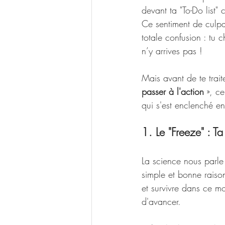
devant ta "To-Do list
Ce sentiment de culpab
totale confusion : tu 
n’y arrives pas !
Mais avant de te trait
passer à l'action
 », c
qui s'est enclenché en
1. Le "Freeze" : T
La science nous parle 
simple et bonne raison
et survivre dans ce m
d'avancer.