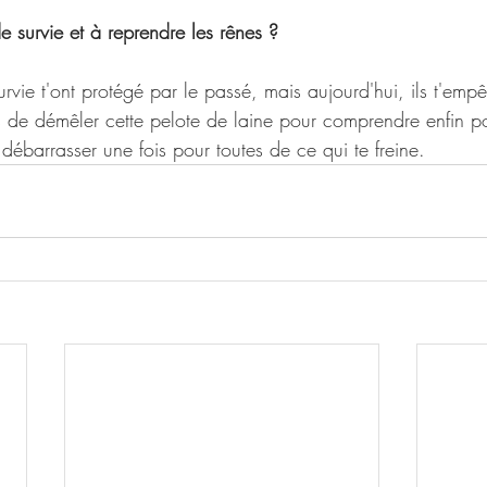
de survie et à reprendre les rênes ?
vie t'ont protégé par le passé, mais aujourd'hui, ils t'emp
ps de démêler cette pelote de laine pour comprendre enfin p
e débarrasser une fois pour toutes de ce qui te freine.