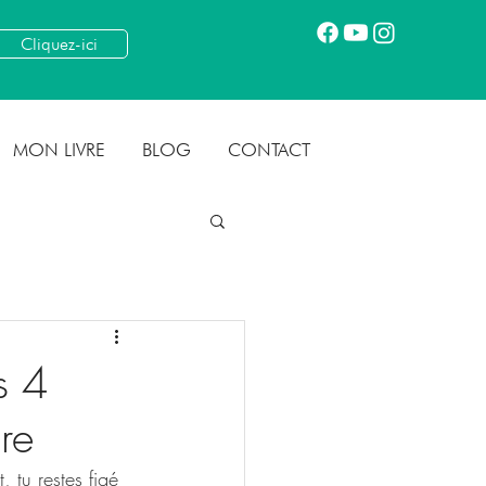
Cliquez-ici
MON LIVRE
BLOG
CONTACT
s 4
re
, tu restes figé 