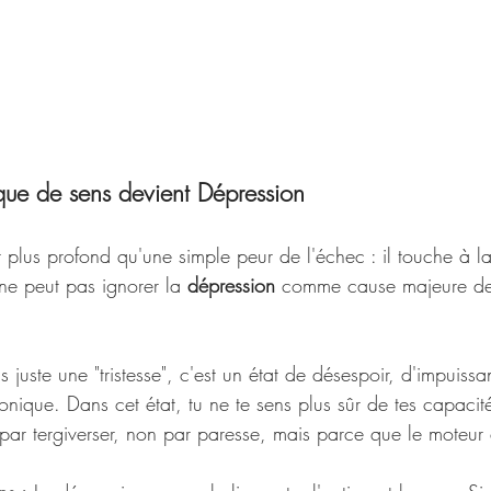
ue de sens devient Dépression
t plus profond qu'une simple peur de l'échec : il touche à l
ne peut pas ignorer la 
dépression
 comme cause majeure de
s juste une "tristesse", c'est un état de désespoir, d'impuissa
ique. Dans cet état, tu ne te sens plus sûr de tes capacités
 par tergiverser, non par paresse, mais parce que le moteur 