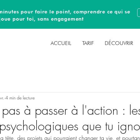
inutes pour faire le point, comprendre ce qui se
joue pour toi, sans engagement
ACCUEIL
TARIF
DÉCOUVRIR
vr.
4 min de lecture
e pas à passer à l'action : le
psychologiques que tu igno
a tête, des projets qui pourraient changer ta vie, et pourtant