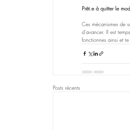
Prêt.e à quitter le mo
Ces mécanismes de sur
d'avancer. Il est tem
fonctionnes ainsi et t
Posts récents