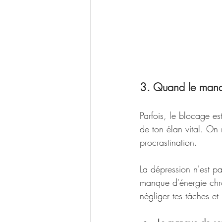
3. Quand le manq
Parfois, le blocage es
de ton élan vital. On 
procrastination.
La dépression n'est pa
manque d'énergie chron
négliger tes tâches et