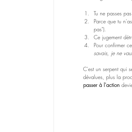
Tu ne passes pas 
Parce que tu n'as
pas").
Ce jugement détrui
Pour confirmer cet
savais, je ne vaux
C'est un serpent qui s
dévalues, plus la pro
passer à l'action
 devi