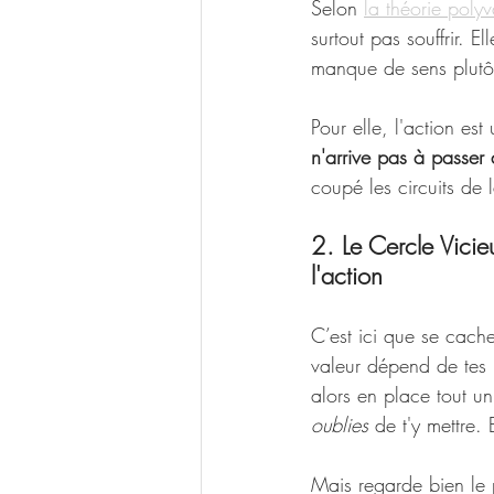
Selon 
la théorie poly
surtout pas souffrir. E
manque de sens plutôt
Pour elle, l'action es
n'arrive pas à passer 
coupé les circuits de
2. Le Cercle Vicie
l'action
C’est ici que se cache
valeur dépend de tes r
alors en place tout un
oublies
 de t'y mettre.
Mais regarde bien le p